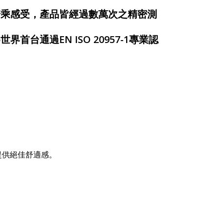
騎乘感受，產品皆經過數萬次之精密測
通過EN ISO 20957-1專業認
提供絕佳舒適感。