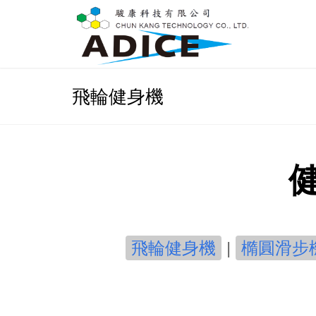
飛輪健身機
飛輪健身機
|
橢圓滑步