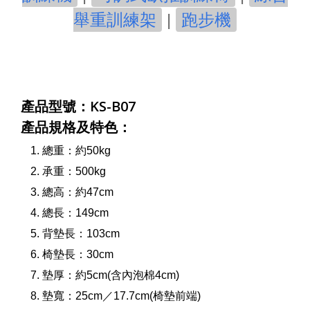
舉重訓練架
|
跑步機
產品型號：KS-B07
產品規格及特色：
總重：約50kg
承重：500kg
總高：約47cm
總長：149cm
背墊長：103cm
椅墊長：30cm
墊厚：約5cm(含內泡棉4cm)
墊寬：25cm／17.7cm(椅墊前端)