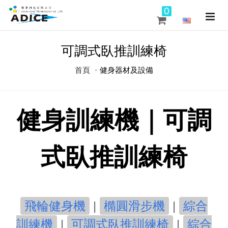
0
可調式臥推訓練椅
首頁
健身器材及設備
健身訓練機｜可調
式臥推訓練椅
飛輪健身機
|
橢圓滑步機
|
綜合
訓練機
|
可調式臥推訓練椅
|
綜合