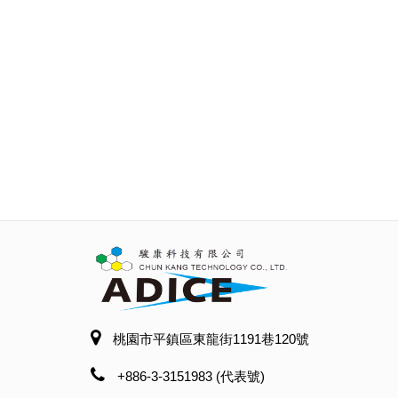
桃園市平鎮區東龍街1191巷120號
+886-3-3151983 (代表號)