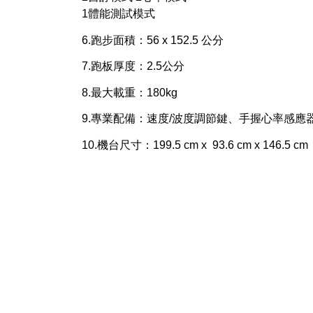
1體能測試模式
6.跑步面積：56 x 152.5 公分
7.跑板厚度：2.5公分
8.最大載重：180kg
9.專業配備：速度/波度調節鍵、手握心率感
10.機台尺寸：199.5 cm x 93.6 cm x 146.5 cm