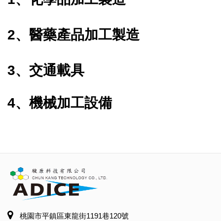
2、醫藥產品加工製造
3、交通載具
4、機械加工設備
桃園市平鎮區東龍街1191巷120號