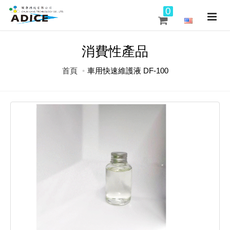
0
消費性產品
首頁
車用快速維護液 DF-100