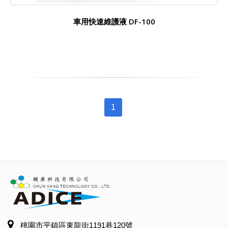
車用快速維護液 DF-100
1
桃園市平鎮區東龍街1191巷120號