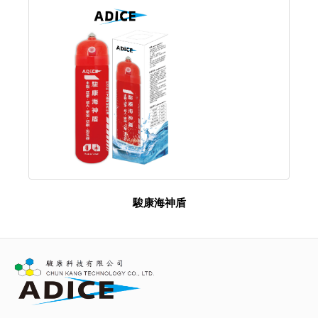
駿康海神盾