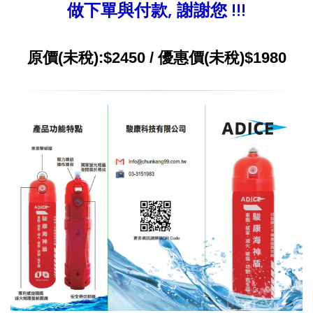
做下單與付款, 謝謝您 !!!
原價(未稅):$2450 / 優惠價(未稅)$1980