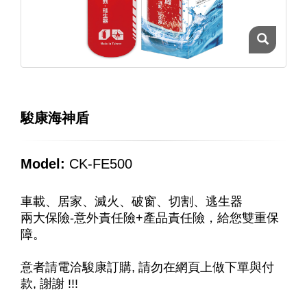
駿康海神盾
Model:
CK-FE500
車載、居家、滅火、破窗、切割、逃生器
兩大保險-意外責任險+產品責任險，給您雙重保
障。
意者請電洽駿康訂購, 請勿在網頁上做下單與付
款, 謝謝 !!!