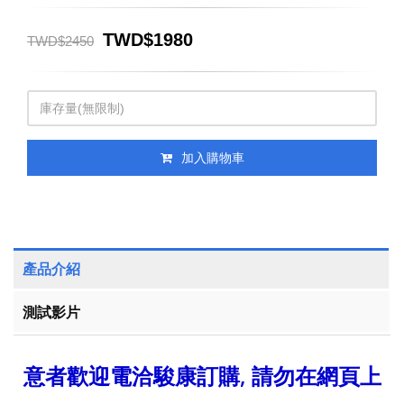
TWD$1980
TWD$2450
加入購物車
產品介紹
測試影片
意者歡迎電洽駿康訂購, 請勿在網頁上